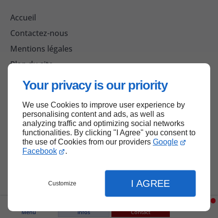
Accueil
Contactez-nous
Mentions légales
Plan du site
Your privacy is our priority
We use Cookies to improve user experience by
Haut de page
personalising content and ads, as well as
analyzing traffic and optimizing social networks
functionalities. By clicking "I Agree" you consent to
the use of Cookies from our providers
Google
Facebook
.
I AGREE
Customize
Menu
Infos
Contact